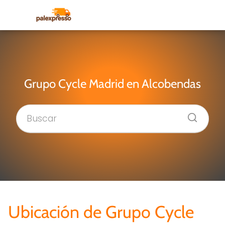
Grupo Cycle Madrid en Alcobendas
Ubicación de Grupo Cycle