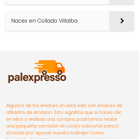
Nacex en Collado Villalba
Algunos de los enlaces en esta web son enlaces de
afiliados de Amazon. Esto significa que si haces clic
en ellos y realizas una compra, podríamos recibir
una pequeña comisión sin costo adicional para ti.
¡Gracias por apoyar nuestro trabajo! Como