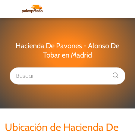
Hacienda De Pavones - Alonso De
Tobar en Madrid
Ubicación de Hacienda De