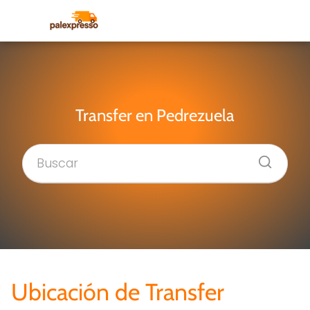
Transfer en Pedrezuela
Ubicación de Transfer