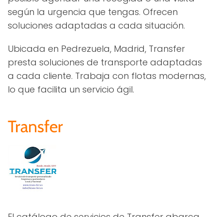
según la urgencia que tengas. Ofrecen
soluciones adaptadas a cada situación.
Ubicada en Pedrezuela, Madrid, Transfer
presta soluciones de transporte adaptadas
a cada cliente. Trabaja con flotas modernas,
lo que facilita un servicio ágil.
Transfer
El catálogo de servicios de Transfer abarca